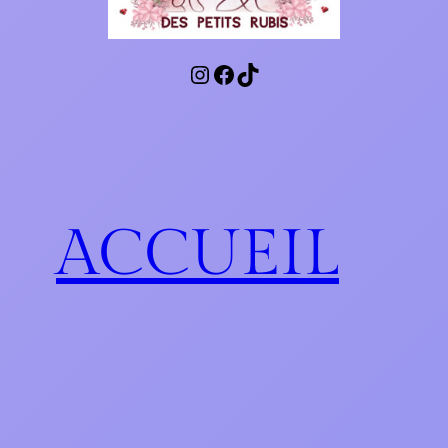
Instagram
Facebook
TikTok
ACCUEIL