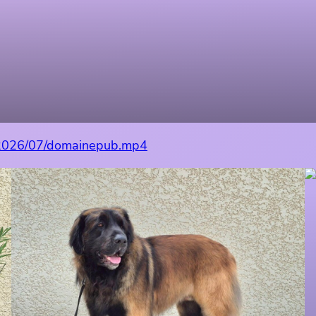
s/2026/07/domainepub.mp4