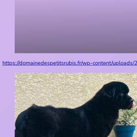
https://domainedespetitsrubis.fr/wp-content/upload