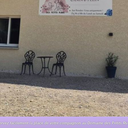
ervez facilement la place de votre compagnon au Domaine des Petits Rub