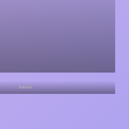
ballade