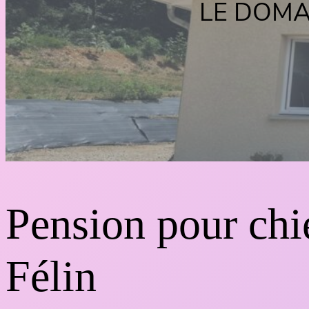
LE DOMA
Pension pour chie
Félin