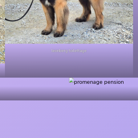
leonberg toilettage