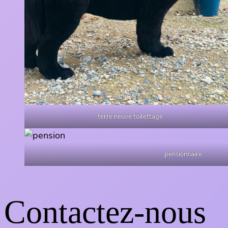
terre neuve toilettage
pensionnaire
Contactez-nous